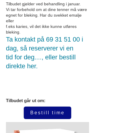
Tilbudet gjelder ved behandling i januar.
Vi tar forbehold om at dine tenner må være
egnet for bleking. Har du svekket emalje
eller
f.eks karies, vil det ikke kunne utføres
bleking.
Ta kontakt på
69 31 51 00
i
dag, så reserverer vi en
tid for deg....
, eller bestill
direkte her.
Tilbudet går ut om:
Bestill time